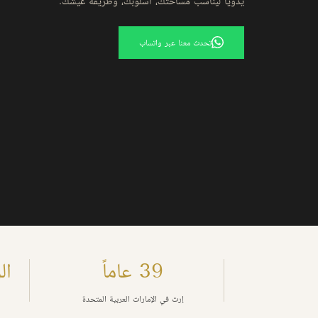
يدوياً ليناسب مساحتك، أسلوبك، وطريقة عيشك.
تحدث معنا عبر واتساب
39 عاماً
الرقم
إرث في الإمارات العربية المتحدة