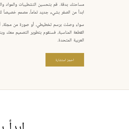
مساحتك بدقة. قم بتحسين التشطيبات والمواد وال
ابدأ من الصفر بشيء جديد تماماً، مصمم خصيصاً ل
سواء وصلت برسم تخطيطي، أو صورة من مجلة، أو
القطعة المناسبة، فسنقوم بتطوير التصميم معك وبنائ
العربية المتحدة.
احجز استشارة
ابدأ ب