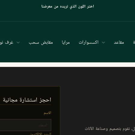
اختر اللون الذي تريده من معرضنا
*******وقفة
عرض
الشرائح
مقاعد
اكسسوارات
مرايا
مقابض سحب
غرف نوم
احجز استشارة مجانية
الاسم
، نقوم بتصميم وصناعة الأثاث
البريد الإلكتروني