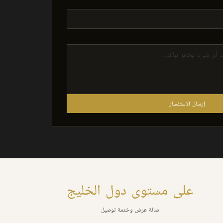
إرسال الاستفسار
على مستوى دول الخليج
صالة عرض وخدمة توصيل