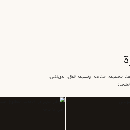
ة
ا بتصميمه، صناعته، وتسليمه للفلل، الدوبلكس،
لمتحدة.