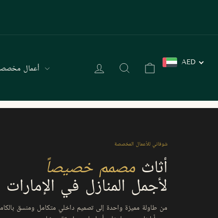
نتقل
لى
لمحتوى
AED
عربة التسوق
البحث
تسجيل الدخول
أعمال مخصصة
شوفاني للأعمال المخصصة
أثاث
مصمم خصيصاً
لأجمل المنازل في الإمارات
من طاولة مميزة واحدة إلى تصميم داخلي متكامل ومنسق بالكامل